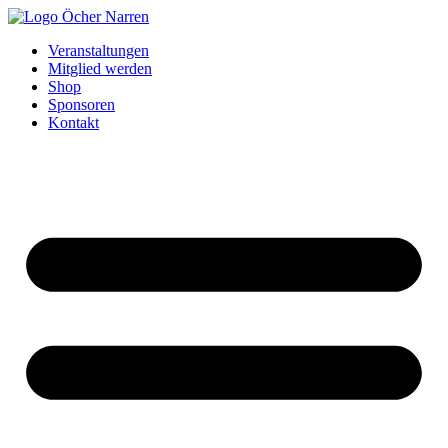
Zum
Inhalt
Veranstaltungen
springen
Mitglied werden
Shop
Sponsoren
Kontakt