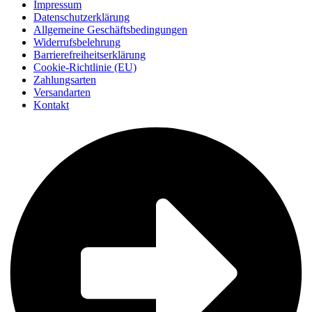
Impressum
Datenschutzerklärung
Allgemeine Geschäftsbedingungen
Widerrufsbelehrung
Barrierefreiheitserklärung
Cookie-Richtlinie (EU)
Zahlungsarten
Versandarten
Kontakt