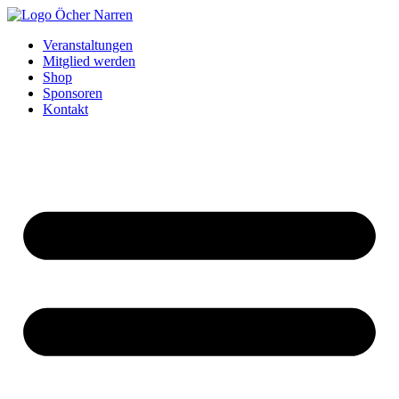
Zum
Inhalt
Veranstaltungen
springen
Mitglied werden
Shop
Sponsoren
Kontakt