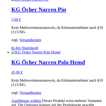
KG Öcher Narren Pin
3,00
€
Kein Mehrwertsteuerausweis, da Kleinunternehmer nach §19
(1) UStG.
zzgl.
Versandkosten
In den Warenkorb
KG Öcher Narren Polo Hemd
45,00
€
Kein Mehrwertsteuerausweis, da Kleinunternehmer nach §19
(1) UStG.
zzgl.
Versandkosten
Ausführung wählen
Dieses Produkt weist mehrere Varianten
auf. Die Optionen können auf der Produktseite gewählt