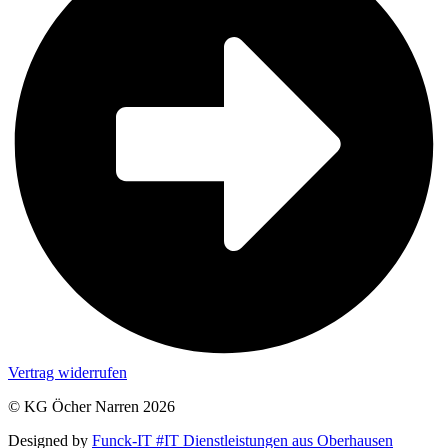
Vertrag widerrufen
© KG Öcher Narren 2026
Designed by
Funck-IT #IT Dienstleistungen aus Oberhausen