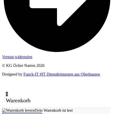
Vertrag widerrufen
© KG Öcher Narren 2026
Designed by
Funck-IT #IT Dienstleistungen aus Oberhausen
0
Warenkorb
Dein Warenkorb ist leer