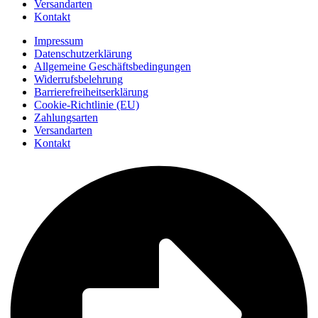
Versandarten
Kontakt
Impressum
Datenschutzerklärung
Allgemeine Geschäftsbedingungen
Widerrufsbelehrung
Barrierefreiheitserklärung
Cookie-Richtlinie (EU)
Zahlungsarten
Versandarten
Kontakt