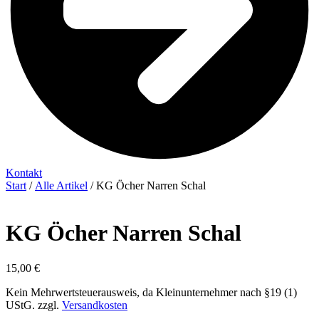
Kontakt
Start
/
Alle Artikel
/ KG Öcher Narren Schal
KG Öcher Narren Schal
15,00
€
Kein Mehrwertsteuerausweis, da Kleinunternehmer nach §19 (1)
UStG.
zzgl.
Versandkosten