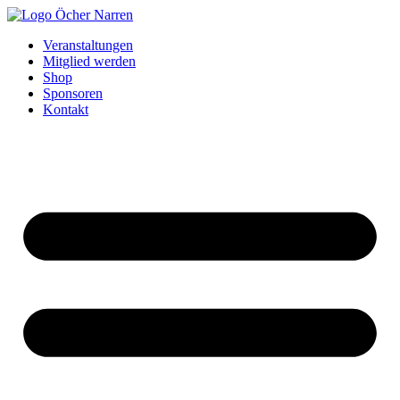
Zum
Inhalt
Veranstaltungen
springen
Mitglied werden
Shop
Sponsoren
Kontakt