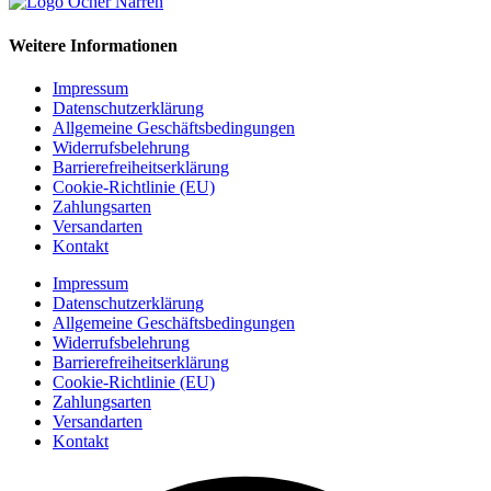
auf
der
Produktseite
Weitere Informationen
gewählt
werden
Impressum
Datenschutzerklärung
Allgemeine Geschäftsbedingungen
Widerrufsbelehrung
Barrierefreiheitserklärung
Cookie-Richtlinie (EU)
Zahlungsarten
Versandarten
Kontakt
Impressum
Datenschutzerklärung
Allgemeine Geschäftsbedingungen
Widerrufsbelehrung
Barrierefreiheitserklärung
Cookie-Richtlinie (EU)
Zahlungsarten
Versandarten
Kontakt